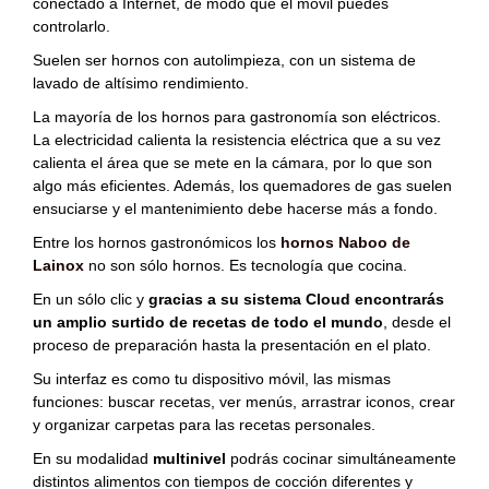
conectado a Internet, de modo que el móvil puedes
controlarlo.
Suelen ser hornos con autolimpieza, con un sistema de
lavado de altísimo rendimiento.
La mayoría de los hornos para gastronomía son eléctricos.
La electricidad calienta la resistencia eléctrica que a su vez
calienta el área que se mete en la cámara, por lo que son
algo más eficientes. Además, los quemadores de gas suelen
ensuciarse y el mantenimiento debe hacerse más a fondo.
Entre los hornos gastronómicos los
hornos Naboo de
Lainox
no son sólo hornos. Es tecnología que cocina.
En un sólo clic y
gracias a su sistema Cloud encontrarás
un amplio surtido de recetas de todo el mundo
, desde el
proceso de preparación hasta la presentación en el plato.
Su interfaz es como tu dispositivo móvil, las mismas
funciones: buscar recetas, ver menús, arrastrar iconos, crear
y organizar carpetas para las recetas personales.
En su modalidad
multinivel
podrás cocinar simultáneamente
distintos alimentos con tiempos de cocción diferentes y