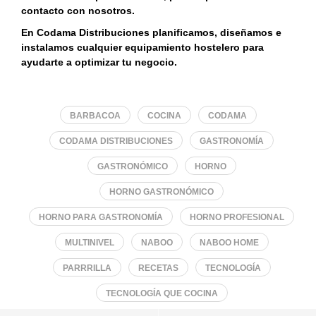
contacto con nosotros.
En Codama Distribuciones planificamos, diseñamos e
instalamos cualquier equipamiento hostelero para
ayudarte a optimizar tu negocio.
BARBACOA
COCINA
CODAMA
CODAMA DISTRIBUCIONES
GASTRONOMÍA
GASTRONÓMICO
HORNO
HORNO GASTRONÓMICO
HORNO PARA GASTRONOMÍA
HORNO PROFESIONAL
MULTINIVEL
NABOO
NABOO HOME
PARRRILLA
RECETAS
TECNOLOGÍA
TECNOLOGÍA QUE COCINA