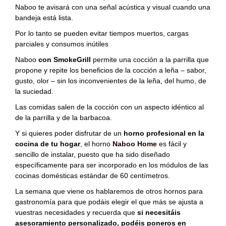
Naboo te avisará con una señal acústica y visual cuando una
bandeja está lista.
Por lo tanto se pueden evitar tiempos muertos, cargas
parciales y consumos inútiles
Naboo
con SmokeGrill
permite una cocción a la parrilla que
propone y repite los beneficios de la cocción a leña – sabor,
gusto, olor – sin los inconvenientes de la leña, del humo, de
la suciedad.
Las comidas salen de la cocción con un aspecto idéntico al
de la parrilla y de la barbacoa.
Y si quieres poder disfrutar de un
horno profesional en la
cocina de tu hogar
, el horno
Naboo Home
es fácil y
sencillo de instalar, puesto que ha sido diseñado
específicamente para ser incorporado en los módulos de las
cocinas domésticas estándar de 60 centímetros.
La semana que viene os hablaremos de otros hornos para
gastronomía para que podáis elegir el que más se ajusta a
vuestras necesidades y recuerda que
si necesitáis
asesoramiento personalizado, podéis poneros en