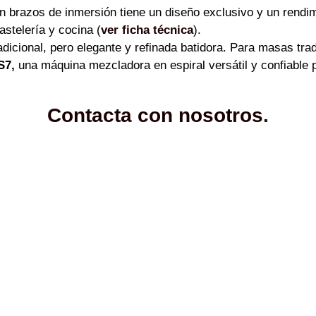
n brazos de
inmersión
tiene un diseño exclusivo y un rendi
astelería y cocina (
ver ficha técnica
).
adicional, pero elegante y refinada batidora. Para masas trad
S7,
una máquina mezcladora en espiral versátil y confiable 
Contacta con nosotros
.