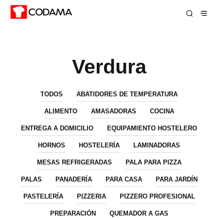
Verdura
TODOS
ABATIDORES DE TEMPERATURA
ALIMENTO
AMASADORAS
COCINA
ENTREGA A DOMICILIO
EQUIPAMIENTO HOSTELERO
HORNOS
HOSTELERÍA
LAMINADORAS
MESAS REFRIGERADAS
PALA PARA PIZZA
PALAS
PANADERÍA
PARA CASA
PARA JARDÍN
PASTELERÍA
PIZZERIA
PIZZERO PROFESIONAL
PREPARACIÓN
QUEMADOR A GAS