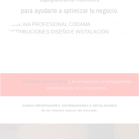
para ayudarte a optimizar tu negocio.
Contacta con nosotros
y te enviaremos un presupuesto
personalizado sin compromiso.
SOMOS IMPORTADORES, DISTRIBUIDORES E INSTALADORES
de las
mejores marcas
del mercado.