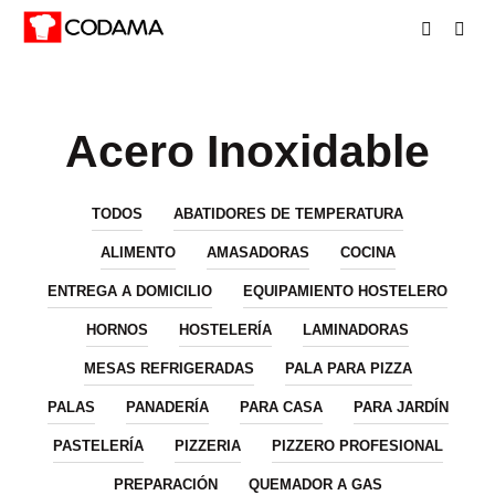
Acero Inoxidable
TODOS
ABATIDORES DE TEMPERATURA
ALIMENTO
AMASADORAS
COCINA
ENTREGA A DOMICILIO
EQUIPAMIENTO HOSTELERO
HORNOS
HOSTELERÍA
LAMINADORAS
MESAS REFRIGERADAS
PALA PARA PIZZA
PALAS
PANADERÍA
PARA CASA
PARA JARDÍN
PASTELERÍA
PIZZERIA
PIZZERO PROFESIONAL
PREPARACIÓN
QUEMADOR A GAS