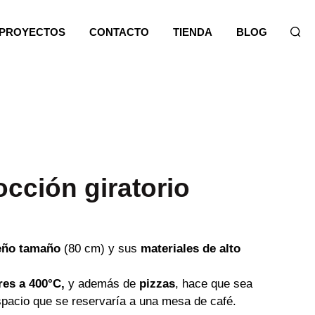
PROYECTOS
CONTACTO
TIENDA
BLOG
cción giratorio
eño tamaño
(80 cm) y sus
materiales de alto
es a 400°C,
y además de
pizzas
, hace que sea
espacio que se reservaría a una mesa de café.