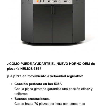
¿CÓMO PUEDE AYUDARTE EL NUEVO HORNO OEM de
pizzería HELIOS 535?
¡La pizza en movimiento a velocidad regulable!
Cocción perfecta en los 535°.
Con la placa giratoria garantiza una cocción eficaz y
uniforme.
Buenas prestaciones.
Cuece hasta 70 pizzas por hora con consumos