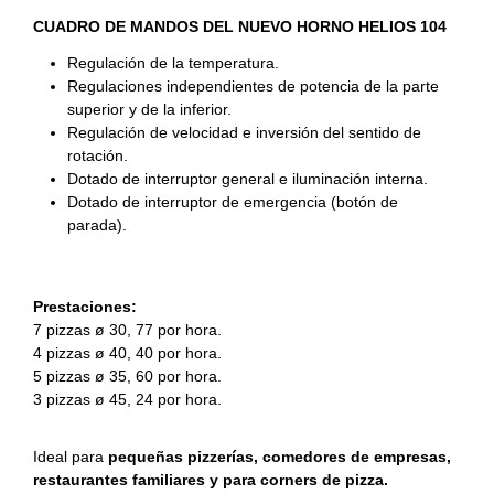
CUADRO DE MANDOS DEL NUEVO HORNO HELIOS 104
Regulación de la temperatura.
Regulaciones independientes de potencia de la parte
superior y de la inferior.
Regulación de velocidad e inversión del sentido de
rotación.
Dotado de interruptor general e iluminación interna.
Dotado de interruptor de emergencia (botón de
parada).
Prestaciones:
7 pizzas ø 30, 77 por hora.
4 pizzas ø 40, 40 por hora.
5 pizzas ø 35, 60 por hora.
3 pizzas ø 45, 24 por hora.
Ideal para
pequeñas pizzerías, c
omedores de empresas,
r
estaurantes familiares y para corners de pizza.