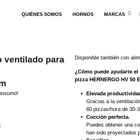
QUIÉNES SOMOS
HORNOS
MARCAS
 ventilado para
Disponible también con ali
¿Cómo puede ayudarte el h
pizza HERNERGO HV 50 
cm
consumo!
Elevada productivida
Gracias a la ventilaci
60 pizzas/hora de 30-
Cocción perfecta.
Puedes obtener una coc
han sido proyectados pa