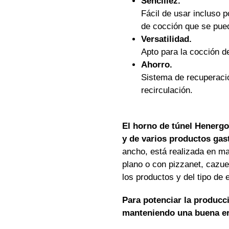
Sencillez.
Fácil de usar incluso 
de cocción que se pued
Versatilidad.
Apto para la cocción d
Ahorro.
Sistema de recuperació
recirculación.
El horno de túnel Henergo 
y de varios productos ga
ancho, está realizada en mal
plano o con pizzanet, cazue
los productos y del tipo de 
Para potenciar la producc
manteniendo una buena e