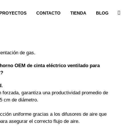
PROYECTOS
CONTACTO
TIENDA
BLOG
mentación de gas.
orno OEM de cinta eléctrico ventilado para
E?
d.
ón forzada, garantiza una productividad promedio de
35 cm de diámetro.
ción uniforme gracias a los difusores de aire que
ra asegurar el correcto flujo de aire.