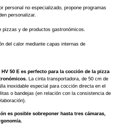
por personal no especializado, propone programas
en personalizar.
e pizzas y de productos gastronómicos.
n del calor mediante capas internas de
HV 50 E es perfecto para la cocción de la pizza
stronómicos.
La cinta transportadora, de 50 cm de
la inoxidable especial para cocción directa en el
litas o bandejas (en relación con la consistencia de
elaboración).
ión es posible sobreponer hasta tres cámaras,
rgonomía.