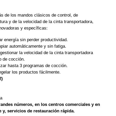
 de los mandos clásicos de control, de
ura y de la velocidad de la cinta transportadora,
novadoras y específicas:
r energía sin perder productividad.
mpiar automáticamente y sin fatiga.
gestionar la velocidad de la cinta transportadora
o de cocción.
zar hasta 3 programas de cocción.
gelar los productos fácilmente.
2)
ra
grandes números, en los centros comerciales y en
y, servicios de restauración rápida.