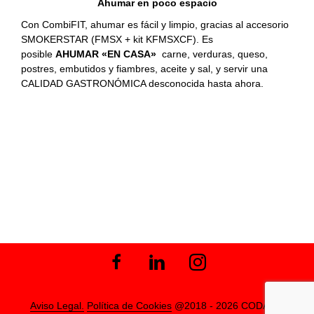
Ahumar en poco espacio
Con CombiFIT, ahumar es fácil y limpio, gracias al accesorio
SMOKERSTAR (FMSX + kit KFMSXCF). Es
posible
AHUMAR «EN CASA»
carne, verduras, queso,
postres, embutidos y fiambres, aceite y sal, y servir una
CALIDAD GASTRONÓMICA desconocida hasta ahora.
Aviso Legal.
Política de Cookies
@2018 - 2026 CODAMA