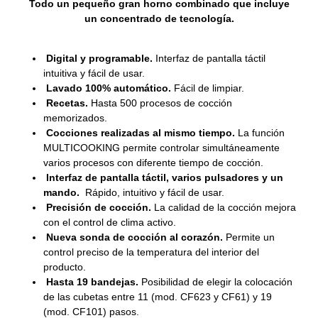
Todo un pequeño gran horno combinado que incluye
un concentrado de tecnología.
Digital y programable.
Interfaz de pantalla táctil
intuitiva y fácil de usar.
Lavado 100% automático.
Fácil de limpiar.
Recetas.
Hasta 500 procesos de cocción
memorizados.
Cocciones realizadas al mismo tiempo.
La función
MULTICOOKING permite controlar simultáneamente
varios procesos con diferente tiempo de cocción.
Interfaz de pantalla táctil, varios pulsadores y un
mando.
Rápido, intuitivo y fácil de usar.
Precisión de cocción.
La calidad de la cocción mejora
con el control de clima activo.
Nueva sonda de cocción al corazón.
Permite un
control preciso de la temperatura del interior del
producto.
Hasta 19 bandejas.
Posibilidad de elegir la colocación
de las cubetas entre 11 (mod. CF623 y CF61) y 19
(mod. CF101) pasos.