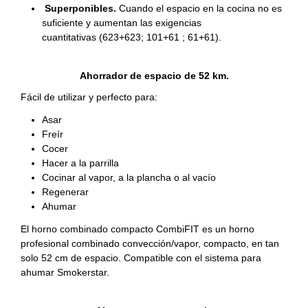
Superponibles.
Cuando el espacio en la cocina no es
suficiente y aumentan las exigencias
cuantitativas (623+623; 101+61 ; 61+61).
Ahorrador de espacio de 52 km.
Fácil de utilizar y perfecto para:
Asar
Freír
Cocer
Hacer a la parrilla
Cocinar al vapor, a la plancha o al vacío
Regenerar
Ahumar
El horno combinado compacto CombiFIT es un horno
profesional combinado convección/vapor, compacto, en tan
solo 52 cm de espacio. Compatible con el sistema para
ahumar Smokerstar.